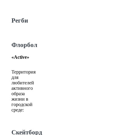
Регби
Флорбол
«Active»
Территория
для
любителей
активного
образа
жизни в
городской
среде:
Скейтборд