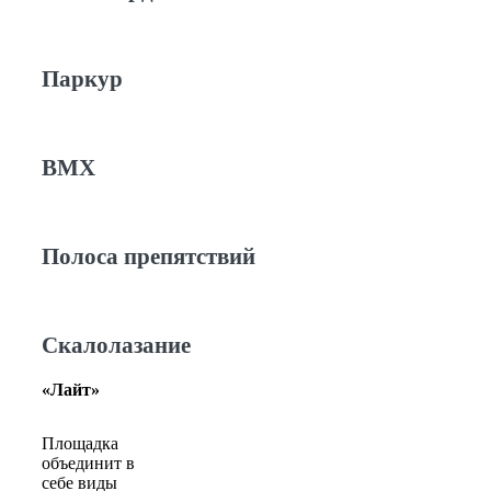
Паркур
BMX
Полоса препятствий
Скалолазание
«Лайт»
Площадка
объединит в
себе виды