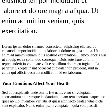
eiusmod tempor incididunt ut
labore et dolore magna aliqua. Ut
enim ad minim veniam, quis
exercitation.
Lorem ipsum dolor sit amet, consectetur adipiscing elit, sed do
eiusmod tempor incididunt ut labore et dolore magna aliqua. Ut
enim ad minim veniam, quis nostrud exercitation ullamco laboris nisi
ut aliquip ex ea commodo consequat. Duis aute irure dolor in
reprehenderit in voluptate velit esse cillum dolore eu fugiat nulla
pariatur. Excepteur sint occaecat cupidatat non proident, sunt in
culpa qui officia deserunt mollit anim id est laborum.
Your Emotions Affect Your Health
Sed ut perspiciatis unde omnis iste natus error sit voluptatem
accusantium doloremque laudantium, totam rem aperiam, eaque ipsa
quae ab illo inventore veritatis et quasi architecto beatae vitae dicta
sunt explicabo. Nemo enim ipsam voluptatem quia voluptas sit