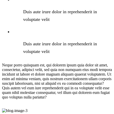
Duis aute irure dolor in reprehenderit in
voluptate velit
Duis aute irure dolor in reprehenderit in
voluptate velit
Neque porro quisquam est, qui dolorem ipsum quia dolor sit amet,
consectetur, adipisci velit, sed quia non numquam eius modi tempora
incidunt ut labore et dolore magnam aliquam quaerat voluptatem. Ut
enim ad minima veniam, quis nostrum exercitationem ullam corporis
suscipit laboriosam, nisi ut aliquid ex ea commodi consequatur?
Quis autem vel eum iure reprehenderit qui in ea voluptate velit esse
quam nihil molestiae consequatur, vel illum qui dolorem eum fugiat
quo voluptas nulla pariatur?