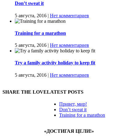
Don’t sweat it
5 августа, 2016
|
Нет комментариев
Training for a marathon
5 августа, 2016
|
Нет комментариев
Try a family activity holiday to keep fit
5 августа, 2016
|
Нет комментариев
SHARE THE LOVE
LATEST POSTS
Привет, мир!
Don’t sweat it
Training for a marathon
«ДОСТИГАЯ ЦЕЛИ!»